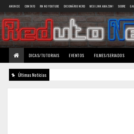
ANUNCIE
CONTATO
RN NO YOUTUBE
DICIONÁRIO NERD
MEU LINK AMAZON!
SOBRE
GA
DICAS/TUTORIAIS
EVENTOS
FILMES/SERIADOS
Últimas Notícias