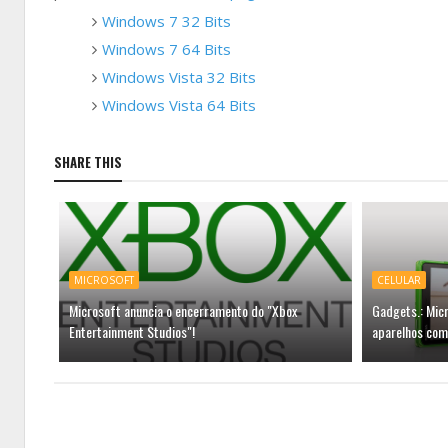
Windows 7 32 Bits
Windows 7 64 Bits
Windows Vista 32 Bits
Windows Vista 64 Bits
SHARE THIS
MICROSOFT
CELULAR
Microsoft anuncia o encerramento do "Xbox
Gadgets.: Micr
Entertainment Studios"!
aparelhos com