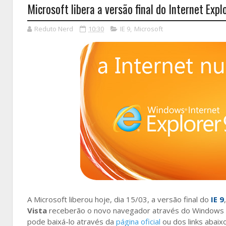
Microsoft libera a versão final do Internet Expl
Reduto Nerd
10:30
IE 9
,
Microsoft
A Microsoft liberou hoje, dia 15/03, a versão final do
IE 9
Vista
receberão o novo navegador através do Windows
pode baixá-lo através da
página oficial
ou dos links abaixo