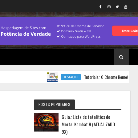
Tutoriais.: O Chrome Remote Desktop pa
DESTAQUE
POSTS POPULARES
Guia.: Lista de fatalities do
Mortal Kombat 9 (ATUALIZADO
9X)