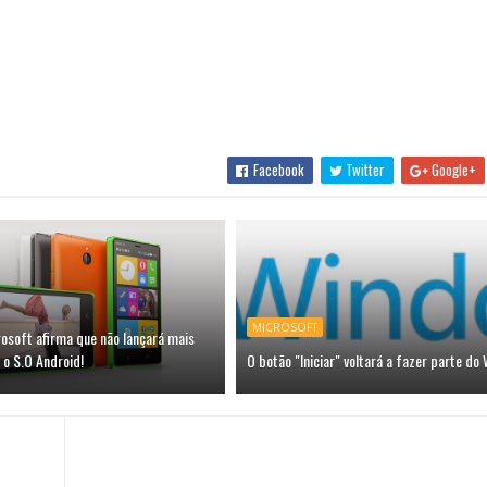
Facebook
Twitter
Google+
MICROSOFT
osoft afirma que não lançará mais
 o S.O Android!
O botão "Iniciar" voltará a fazer parte do