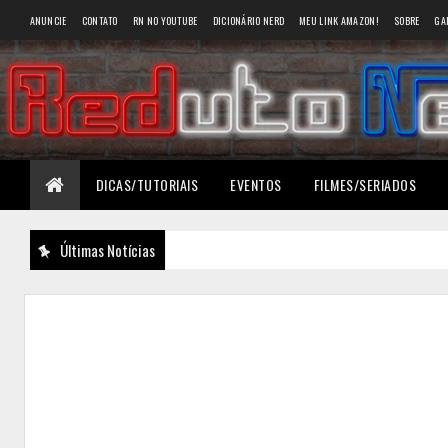
ANUNCIE
CONTATO
RN NO YOUTUBE
DICIONÁRIO NERD
MEU LINK AMAZON!
SOBRE
GA
DICAS/TUTORIAIS
EVENTOS
FILMES/SERIADOS
Últimas Notícias