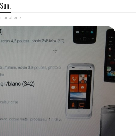
Sun!
smartphone