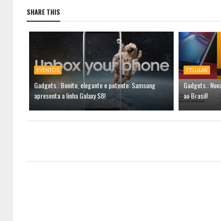
SHARE THIS
EVENTOS
CELULAR
Gadgets.: Bonito, elegante e potente: Samsung
Gadgets.: Nov
apresenta a linha Galaxy S8!
ao Brasil!