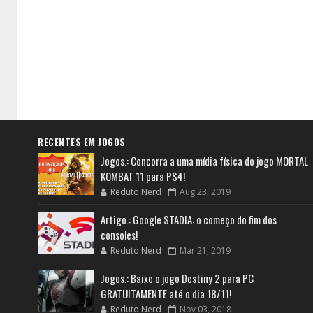
RECENTES EM JOGOS
Jogos.: Concorra a uma mídia física do jogo MORTAL
KOMBAT 11 para PS4!
Reduto Nerd
Aug 23, 2019
Artigo.: Google STADIA: o começo do fim dos
consoles!
Reduto Nerd
Mar 21, 2019
Jogos.: Baixe o jogo Destiny 2 para PC
GRATUITAMENTE até o dia 18/11!
Reduto Nerd
Nov 03, 2018