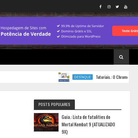
Tutoriais.: O Chrome Remote Desk
DESTAQUE
POSTS POPULARES
Guia.: Lista de fatalities do
Mortal Kombat 9 (ATUALIZADO
9X)