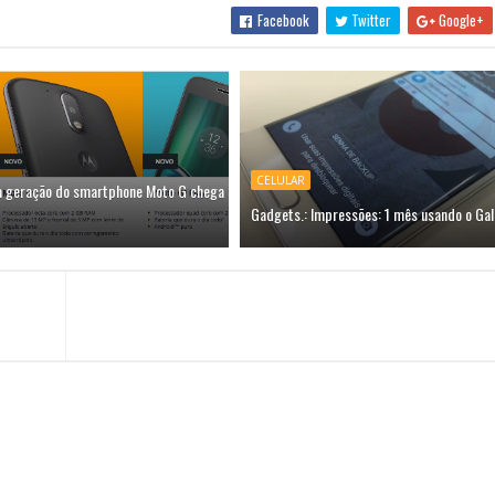
Facebook
Twitter
Google+
CELULAR
a geração do smartphone Moto G chega
Gadgets.: Impressões: 1 mês usando o Gal