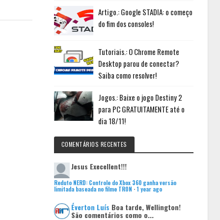
Artigo.: Google STADIA: o começo
do fim dos consoles!
Tutoriais.: O Chrome Remote
Desktop parou de conectar?
Saiba como resolver!
Jogos.: Baixe o jogo Destiny 2
para PC GRATUITAMENTE até o
dia 18/11!
COMENTÁRIOS RECENTES
Jesus
Execellent!!!
Reduto NERD: Controle do Xbox 360 ganha versão
limitada baseada no filme TRON
·
1 year ago
Éverton Luís
Boa tarde, Wellington!
São comentários como o...