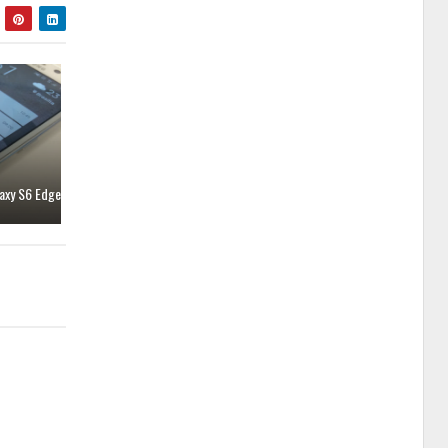
axy S6 Edge