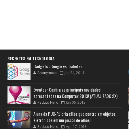
RECENTES EM TECNOLOGIA
Gadgets.: Google vs Diabetes
Anonymous
Jan 24, 2014
Eventos.: Confira as principais novidades
apresentadas na Computex 2013! (ATUALIZADO 2X)
Reduto Nerd
Jun 06, 2013
Aluna da PUC-RJ cria cílios que controlam objetos
eletrônicos em um piscar de olhos!
Reduto Nerd
Apr 17, 2013