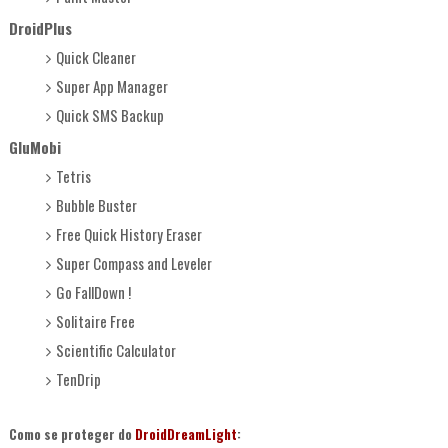
DroidPlus
Quick Cleaner
Super App Manager
Quick SMS Backup
GluMobi
Tetris
Bubble Buster
Free Quick History Eraser
Super Compass and Leveler
Go FallDown !
Solitaire Free
Scientific Calculator
TenDrip
Como se proteger do
DroidDreamLight
: