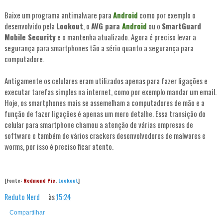
Baixe um programa antimalware para
Android
como por exemplo o
desenvolvido pela
Lookout
, o
AVG para
Android
ou o
SmartGuard
Mobile Security
e o mantenha atualizado. Agora é preciso levar a
segurança para smartphones tão a sério quanto a segurança para
computadore.
Antigamente os celulares eram utilizados apenas para fazer ligações e
executar tarefas simples na internet, como por exemplo mandar um email.
Hoje, os smartphones mais se assemelham a computadores de mão e a
função de fazer ligações é apenas um mero detalhe. Essa transição do
celular para smartphone chamou a atenção de várias empresas de
software e também de vários crackers desenvolvedores de malwares e
worms, por isso é preciso ficar atento.
[Fonte:
Redmond Pie
,
Lookout
]
Reduto Nerd
às
15:24
Compartilhar