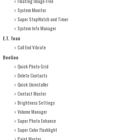
Floating Image Free
System Monitor
Super StopWatch and Timer
System Info Manager
E.T. Tean
Call End Vibrate
BeeGoo
Quick Photo Grid
Delete Contacts
Quick Uninstaller
Contact Master
Brightness Settings
Volume Manager
Super Photo Enhance
Super Color Flashlight
Paint Master