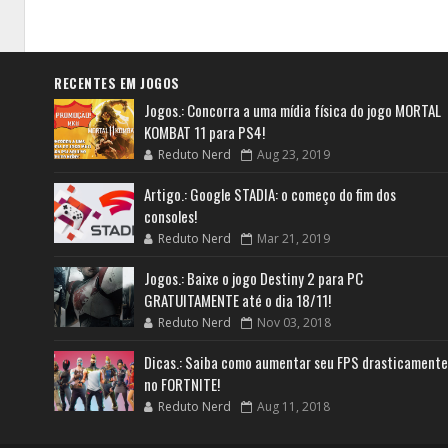
RECENTES EM JOGOS
Jogos.: Concorra a uma mídia física do jogo MORTAL
KOMBAT 11 para PS4!
Reduto Nerd
Aug 23, 2019
Artigo.: Google STADIA: o começo do fim dos
consoles!
Reduto Nerd
Mar 21, 2019
Jogos.: Baixe o jogo Destiny 2 para PC
GRATUITAMENTE até o dia 18/11!
Reduto Nerd
Nov 03, 2018
Dicas.: Saiba como aumentar seu FPS drasticamente
no FORTNITE!
Reduto Nerd
Aug 11, 2018