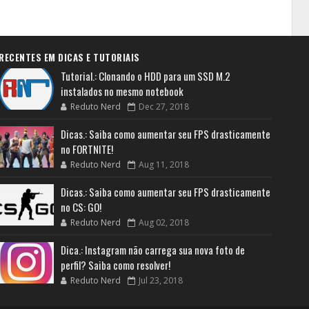
RECENTES EM DICAS E TUTORIAIS
Tutorial.: Clonando o HDD para um SSD M.2
instalados no mesmo notebook
Reduto Nerd
Dec 27, 2018
Dicas.: Saiba como aumentar seu FPS drasticamente
no FORTNITE!
Reduto Nerd
Aug 11, 2018
Dicas.: Saiba como aumentar seu FPS drasticamente
no CS: GO!
Reduto Nerd
Aug 02, 2018
Dica.: Instagram não carrega sua nova foto de
perfil? Saiba como resolver!
Reduto Nerd
Jul 23, 2018