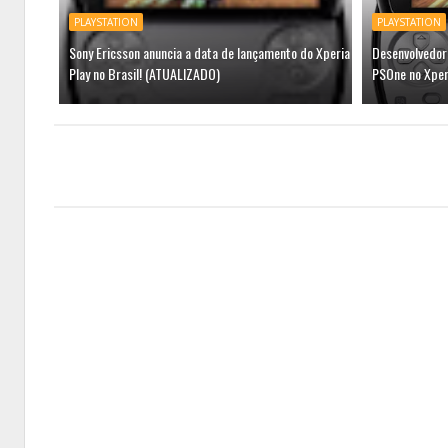
PLAYSTATION
PLAYSTATION
Sony Ericsson anuncia a data de lançamento do Xperia
Desenvolvedor 
Play no Brasil! (ATUALIZADO)
PSOne no Xperi