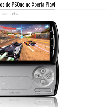
os de PSOne no Xperia Play!
,
Xperia Play