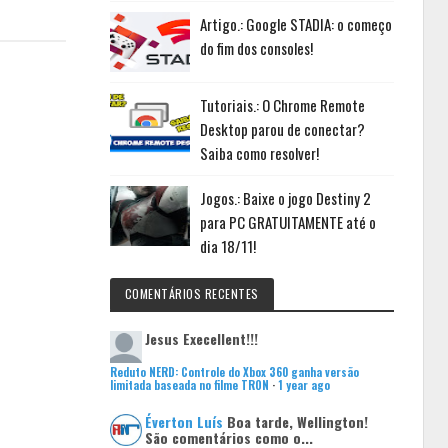
Artigo.: Google STADIA: o começo
do fim dos consoles!
Tutoriais.: O Chrome Remote
Desktop parou de conectar?
Saiba como resolver!
Jogos.: Baixe o jogo Destiny 2
para PC GRATUITAMENTE até o
dia 18/11!
COMENTÁRIOS RECENTES
Jesus
Execellent!!!
Reduto NERD: Controle do Xbox 360 ganha versão
limitada baseada no filme TRON
·
1 year ago
Éverton Luís
Boa tarde, Wellington!
São comentários como o...