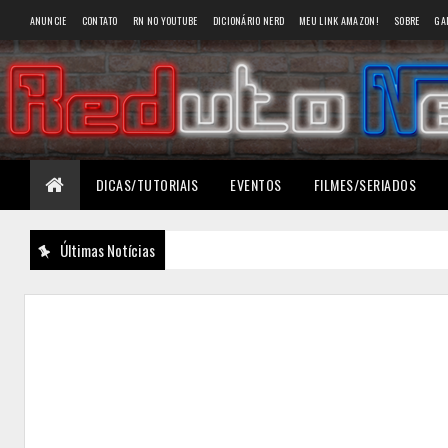
ANUNCIE
CONTATO
RN NO YOUTUBE
DICIONÁRIO NERD
MEU LINK AMAZON!
SOBRE
GA
DICAS/TUTORIAIS
EVENTOS
FILMES/SERIADOS
Últimas Notícias