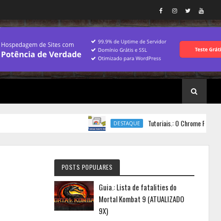
Tutoriais.: O Chrome Remote Deskt
DESTAQUE
POSTS POPULARES
Guia.: Lista de fatalities do
Mortal Kombat 9 (ATUALIZADO
9X)