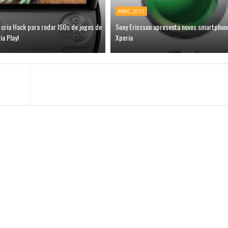
MWC 2011
cria Hack para rodar ISOs de jogos de
Sony Ericsson apresenta novos smartphone
a Play!
Xperia