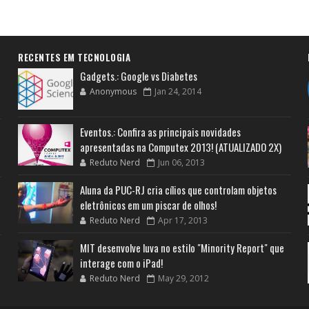
RECENTES EM TECNOLOGIA
Gadgets.: Google vs Diabetes
Anonymous
Jan 24, 2014
Eventos.: Confira as principais novidades
apresentadas na Computex 2013! (ATUALIZADO 2X)
Reduto Nerd
Jun 06, 2013
Aluna da PUC-RJ cria cílios que controlam objetos
eletrônicos em um piscar de olhos!
Reduto Nerd
Apr 17, 2013
MIT desenvolve luva no estilo "Minority Report" que
interage com o iPad!
Reduto Nerd
May 29, 2012