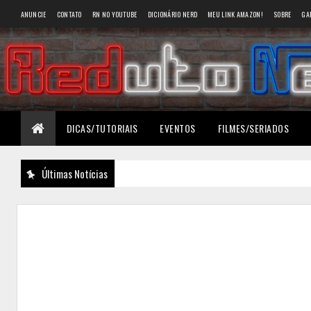
ANUNCIE
CONTATO
RN NO YOUTUBE
DICIONÁRIO NERD
MEU LINK AMAZON!
SOBRE
GA
DICAS/TUTORIAIS
EVENTOS
FILMES/SERIADOS
Últimas Notícias