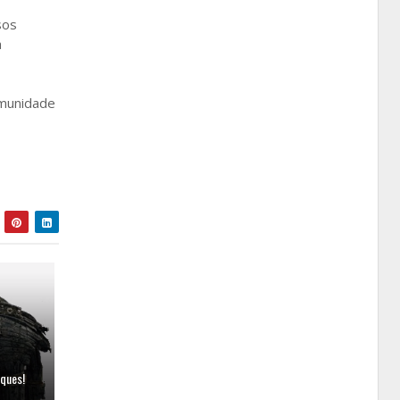
sos
a
omunidade
ques!