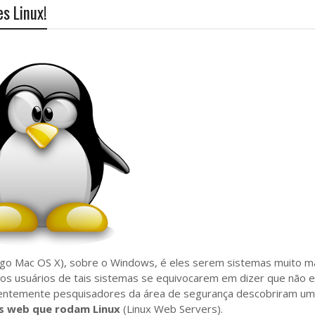
s Linux!
tigo Mac OS X), sobre o Windows, é eles serem sistemas muito m
os usuários de tais sistemas se equivocarem em dizer que não 
ecentemente pesquisadores da área de segurança descobriram u
es web que rodam Linux
(Linux Web Servers).