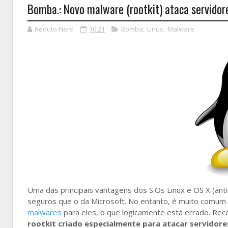
Bomba.: Novo malware (rootkit) ataca servidore
Reduto Nerd
10:21
Bomba
,
Linux
,
Malware
Uma das principais vantagens dos S.Os Linux e OS X (an
seguros que o da Microsoft. No entanto, é muito comum 
malwares
para eles, o que logicamente está errado. R
rootkit criado especialmente para atacar servidor