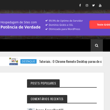
Tutoriais.: O Chrome Remote Desktop parou de conectar? Saib
DESTAQUE
POSTS POPULARES
COMENTÁRIOS RECENTES
Jesus
Execellent!!!