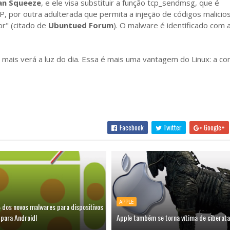
an Squeeze
, e ele visa substituir a função tcp_sendmsg, que é
, por outra adulterada que permita a injeção de códigos malicio
or" (citado de
Ubuntued Forum
). O malware é identificado com 
 mais verá a luz do dia. Essa é mais uma vantagem do Linux: a c
Facebook
Twitter
Google+
APPLE
dos novos malwares para dispositivos
 para Android!
Apple também se torna vítima de ciberata