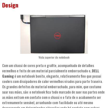
Design
Vista superior do notebook
Com um chassi de cores preta e grafite, acompanhado de detalhes
vermelhos e feito de um material parcialmente emborrachado o,
DELL
Gaming
é um notebook bonito, elegante, relativamente fino que possui
coolers com dissipadores de calor vermelhos virados para parte traseira.
Os grandes defeitos do material emborrachado, para mim, que costumo
suar nas mãos, são: o notebook fica todo marcado de suor nas partes onde
as mãos entram em contato com o chassi e o fato de o acabamento ser
extremamente sensível, arranhando com facilidade ou até mesmo
descascando em determinadas situações onde há contato com outros