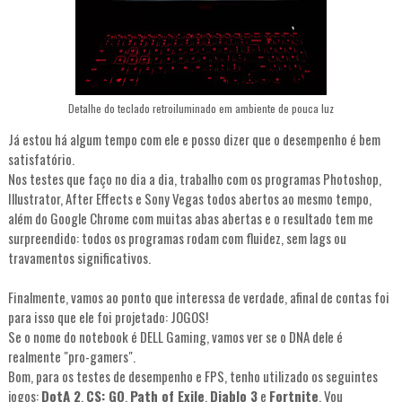
Detalhe do teclado retroiluminado em ambiente de pouca luz
Já estou há algum tempo com ele e posso dizer que o desempenho é bem
satisfatório.
Nos testes que faço no dia a dia, trabalho com os programas Photoshop,
Illustrator, After Effects e Sony Vegas todos abertos ao mesmo tempo,
além do Google Chrome com muitas abas abertas e o resultado tem me
surpreendido: todos os programas rodam com fluidez, sem lags ou
travamentos significativos.
Finalmente, vamos ao ponto que interessa de verdade, afinal de contas foi
para isso que ele foi projetado: JOGOS!
Se o nome do notebook é DELL Gaming, vamos ver se o DNA dele é
realmente "pro-gamers".
Bom, para os testes de desempenho e FPS, tenho utilizado os seguintes
jogos:
DotA 2
,
CS: GO
,
Path of Exile
,
Diablo 3
e
Fortnite
. Vou