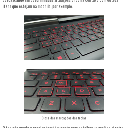
itens que estejam na mochila, por exemplo.
Close das marcações das teclas
O teclado macio e preciso também conta com detalhes vermelhos, é retro-