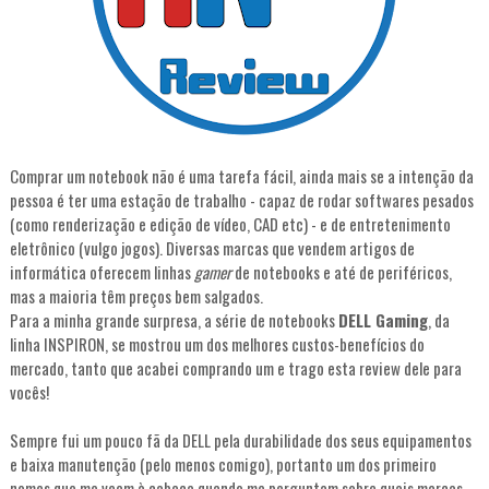
Comprar um notebook não é uma tarefa fácil, ainda mais se a intenção da
pessoa é ter uma estação de trabalho - capaz de rodar softwares pesados
(como renderização e edição de vídeo, CAD etc) - e de entretenimento
eletrônico (vulgo jogos). Diversas marcas que vendem artigos de
informática oferecem linhas
gamer
de notebooks e até de periféricos,
mas a maioria têm preços bem salgados.
Para a minha grande surpresa, a série de notebooks
DELL Gaming
, da
linha INSPIRON, se mostrou um dos melhores custos-benefícios do
mercado, tanto que acabei comprando um e trago esta review dele para
vocês!
Sempre fui um pouco fã da DELL pela durabilidade dos seus equipamentos
e baixa manutenção (pelo menos comigo), portanto um dos primeiro
nomes que me veem à cabeça quando me perguntam sobre quais marcas