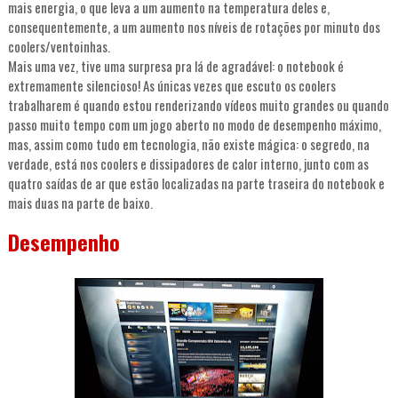
mais energia, o que leva a um aumento na temperatura deles e,
consequentemente, a um aumento nos níveis de rotações por minuto dos
coolers/ventoinhas.
Mais uma vez, tive uma surpresa pra lá de agradável: o notebook é
extremamente silencioso! As únicas vezes que escuto os coolers
trabalharem é quando estou renderizando vídeos muito grandes ou quando
passo muito tempo com um jogo aberto no modo de desempenho máximo,
mas, assim como tudo em tecnologia, não existe mágica: o segredo, na
verdade, está nos coolers e dissipadores de calor interno, junto com as
quatro saídas de ar que estão localizadas na parte traseira do notebook e
mais duas na parte de baixo.
Desempenho