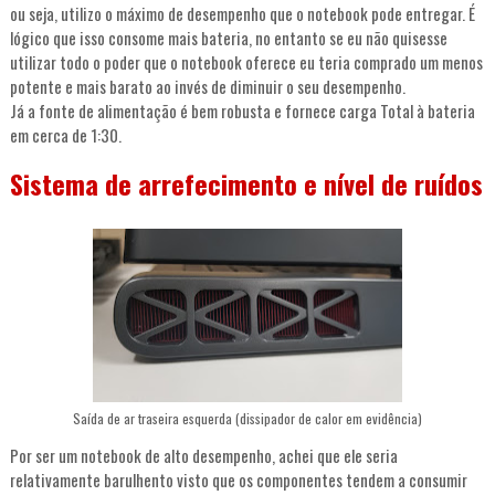
ou seja, utilizo o máximo de desempenho que o notebook pode entregar. É
lógico que isso consome mais bateria, no entanto se eu não quisesse
utilizar todo o poder que o notebook oferece eu teria comprado um menos
potente e mais barato ao invés de diminuir o seu desempenho.
Já a fonte de alimentação é bem robusta e fornece carga Total à bateria
em cerca de 1:30.
Sistema de arrefecimento e nível de ruídos
Saída de ar traseira esquerda (dissipador de calor em evidência)
Por ser um notebook de alto desempenho, achei que ele seria
relativamente barulhento visto que os componentes tendem a consumir