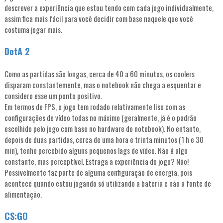
descrever a experiência que estou tendo com cada jogo individualmente,
assim fica mais fácil para você decidir com base naquele que você
costuma jogar mais.
DotA 2
Como as partidas são longas, cerca de 40 a 60 minutos, os coolers
disparam constantemente, mas o notebook não chega a esquentar e
considero esse um ponto positivo.
Em termos de FPS, o jogo tem rodado relativamente liso com as
configurações de vídeo todas no máximo (geralmente, já é o padrão
escolhido pelo jogo com base no hardware do notebook). No entanto,
depois de duas partidas, cerca de uma hora e trinta minutos (1 h e 30
min), tenho percebido alguns pequenos lags de vídeo. Não é algo
constante, mas perceptível. Estraga a experiência do jogo? Não!
Possivelmente faz parte de alguma configuração de energia, pois
acontece quando estou jogando só utilizando a bateria e não a fonte de
alimentação.
CS:GO