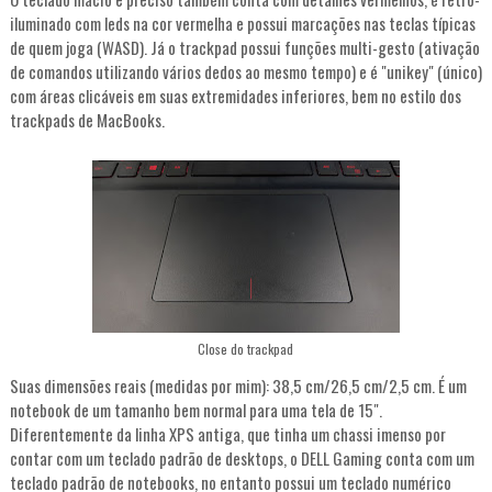
iluminado com leds na cor vermelha e possui marcações nas teclas típicas
de quem joga (WASD). Já o trackpad possui funções multi-gesto (ativação
de comandos utilizando vários dedos ao mesmo tempo) e é "unikey" (único)
com áreas clicáveis em suas extremidades inferiores, bem no estilo dos
trackpads de MacBooks.
Close do trackpad
Suas dimensões reais (medidas por mim): 38,5 cm/26,5 cm/2,5 cm. É um
notebook de um tamanho bem normal para uma tela de 15".
Diferentemente da linha XPS antiga, que tinha um chassi imenso por
contar com um teclado padrão de desktops, o DELL Gaming conta com um
teclado padrão de notebooks, no entanto possui um teclado numérico