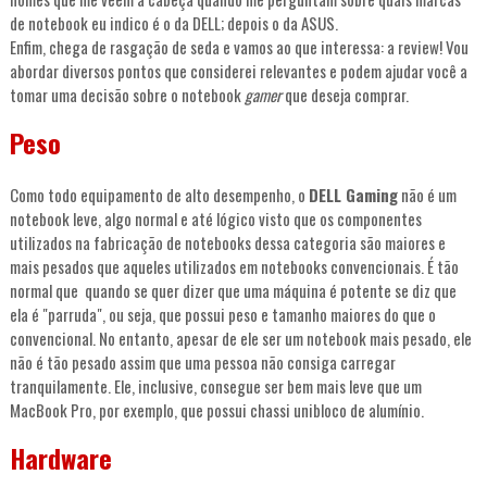
de notebook eu indico é o da DELL; depois o da ASUS.
Enfim, chega de rasgação de seda e vamos ao que interessa: a review! Vou
abordar diversos pontos que considerei relevantes e podem ajudar você a
tomar uma decisão sobre o notebook
gamer
que deseja comprar.
Peso
Como todo equipamento de alto desempenho, o
DELL Gaming
não é um
notebook leve, algo normal e até lógico visto que os componentes
utilizados na fabricação de notebooks dessa categoria são maiores e
mais pesados que aqueles utilizados em notebooks convencionais. É tão
normal que quando se quer dizer que uma máquina é potente se diz que
ela é "parruda", ou seja, que possui peso e tamanho maiores do que o
convencional. No entanto, apesar de ele ser um notebook mais pesado, ele
não é tão pesado assim que uma pessoa não consiga carregar
tranquilamente. Ele, inclusive, consegue ser bem mais leve que um
MacBook Pro, por exemplo, que possui chassi unibloco de alumínio.
Hardware