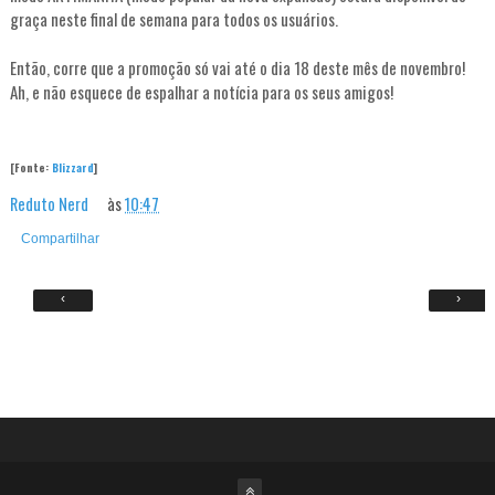
graça neste final de semana para todos os usuários.
Então, corre que a promoção só vai até o dia 18 deste mês de novembro!
Ah, e não esquece de espalhar a notícia para os seus amigos!
[Fonte:
Blizzard
]
Reduto Nerd
às
10:47
Compartilhar
‹
›