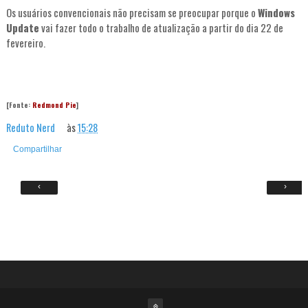
Os usuários convencionais não precisam se preocupar porque o
Windows
Update
vai fazer todo o trabalho de atualização a partir do dia 22 de
fevereiro.
[Fonte:
Redmond Pie
]
Reduto Nerd
às
15:28
Compartilhar
‹
›