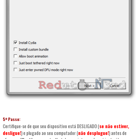
5º Passo:
Certifique-se de que seu dispositivo está DESLIGADO (
se não estiver,
desligue!
) e plugado ao seu computador (
não desplugue!
) antes de