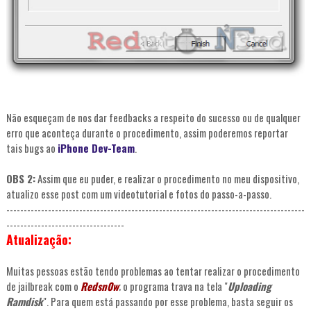
Não esqueçam de nos dar feedbacks a respeito do sucesso ou de qualquer
erro que aconteça durante o procedimento, assim poderemos reportar
tais bugs ao
iPhone Dev-Team
.
OBS 2:
Assim que eu puder, e realizar o procedimento no meu dispositivo,
atualizo esse post com um videotutorial e fotos do passo-a-passo.
--------------------------------------------------------------------------------------
----------------------------------
Atualização:
Muitas pessoas estão tendo problemas ao tentar realizar o procedimento
de jailbreak com o
Redsn0w
; o programa trava na tela "
Uploading
Ramdisk
". Para quem está passando por esse problema, basta seguir os