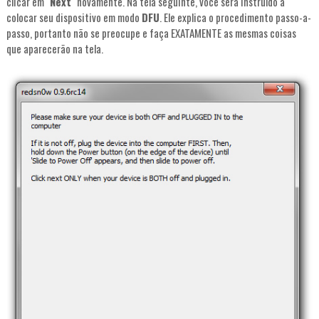
clicar em "
Next
" novamente. Na tela seguinte, você será instruído a
colocar seu dispositivo em modo
DFU
. Ele explica o procedimento passo-a-
passo, portanto não se preocupe e faça EXATAMENTE as mesmas coisas
que aparecerão na tela.