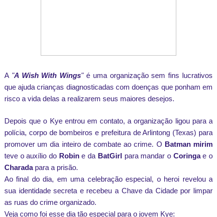
A
"
A Wish With Wings
"
é uma organização sem fins lucrativos
que ajuda crianças diagnosticadas com doenças que ponham em
risco a vida delas a realizarem seus maiores desejos.
Depois que o Kye entrou em contato, a organização ligou para a
polícia, corpo de bombeiros e prefeitura de Arlintong (Texas) para
promover um dia inteiro de combate ao crime. O
Batman mirim
teve o auxílio do
Robin
e da
BatGirl
para mandar o
Coringa
e o
Charada
para a prisão.
Ao final do dia, em uma celebração especial, o heroi revelou a
sua identidade secreta e recebeu a Chave da Cidade por limpar
as ruas do crime organizado.
Veja como foi esse dia tão especial para o jovem Kye: