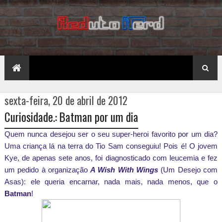
sexta-feira, 20 de abril de 2012
Curiosidade.: Batman por um dia
Quem nunca desejou ser o seu super-heroi favorito por um dia?
Uma criança lá na terra do Tio Sam conseguiu! Pois é! O jovem
Kye, de apenas sete anos, foi diagnosticado com leucemia e fez
um pedido à organização
A Wish With Wings
(Um Desejo com
Asas): ele queria encarnar, nada mais, nada menos, que o
Batman
!