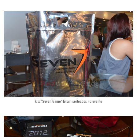
Kits "Seven Game" foram sorteados no evento