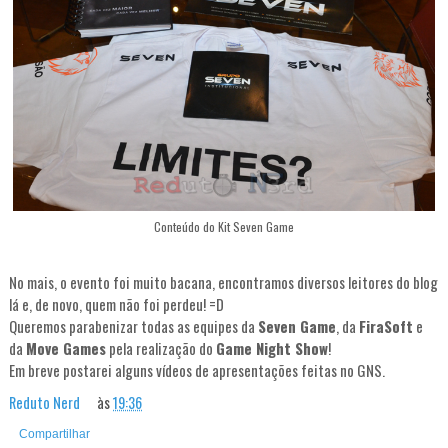
Conteúdo do Kit Seven Game
No mais, o evento foi muito bacana, encontramos diversos leitores do blog
lá e, de novo, quem não foi perdeu! =D
Queremos parabenizar todas as equipes da
Seven Game
, da
FiraSoft
e
da
Move Games
pela realização do
Game Night Show
!
Em breve postarei alguns vídeos de apresentações feitas no GNS.
Reduto Nerd
às
19:36
Compartilhar