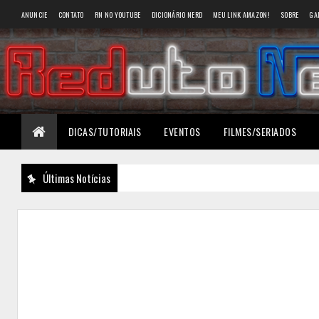
ANUNCIE
CONTATO
RN NO YOUTUBE
DICIONÁRIO NERD
MEU LINK AMAZON!
SOBRE
GA
DICAS/TUTORIAIS
EVENTOS
FILMES/SERIADOS
Últimas Notícias