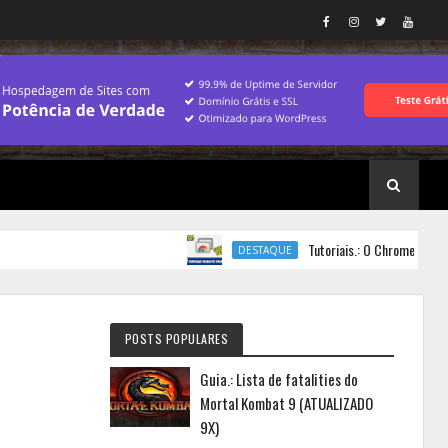
Tutoriais.: O Chrome Remote Deskto
DESTAQUE
POSTS POPULARES
Guia.: Lista de fatalities do
Mortal Kombat 9 (ATUALIZADO
9X)