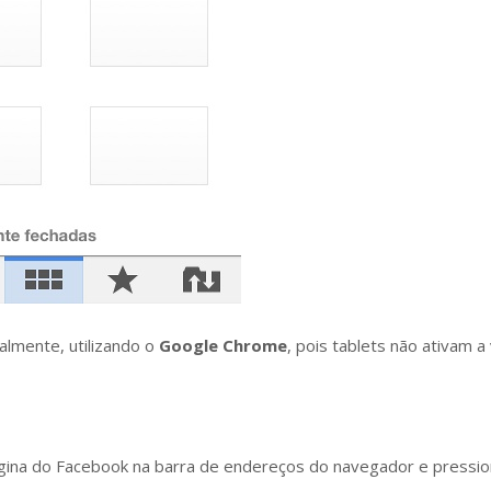
almente, utilizando o
Google Chrome
, pois tablets não ativam a
gina do Facebook na barra de endereços do navegador e pression