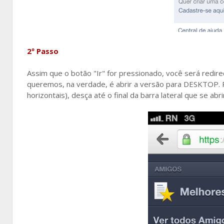
2º Passo
Assim que o botão "Ir" for pressionado, você será redi
queremos, na verdade, é abrir a versão para DESKTOP. P
horizontais), desça até o final da barra lateral que se abr