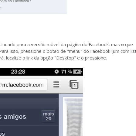
recionado para a versão móvel da página do Facebook, mas o que
ara isso, pressione o botão de "menu" do Facebook (um com lis
irá, localize o link da opção "Desktop" e o pressione.