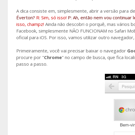
A dica consiste em, simplesmente, abrir a versão para
Éverton?
R: Sim, só isso!
P: Ah, então nem vou continuar l
isso, champz!
Ainda não descobri o porquê, mas vários bo
Facebook, simplesmente NÃO FUNCIONAM no Safari Mobile
oficial para iOS. Por isso, vamos utilizar outro navegador
Primeiramente, você vai precisar baixar o navegador
Goo
procure por "
Chrome
" no campo de busca, que fica local
passo a passo.