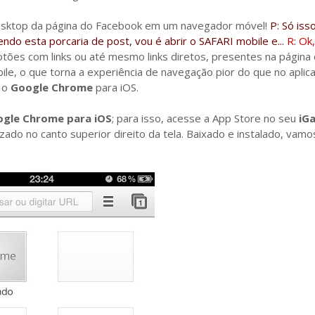
 desktop da página do Facebook em um navegador móvel!
P: Só isso
endo esta porcaria de post, vou é abrir o SAFARI mobile e...
R: Ok,
tões com links ou até mesmo links diretos, presentes na página
, o que torna a experiência de navegação pior do que no aplica
, o
Google Chrome
para iOS.
gle Chrome para iOS
; para isso, acesse a App Store no seu
iG
izado no canto superior direito da tela. Baixado e instalado, vamo