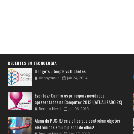
RECENTES EM TECNOLOGIA
Gadgets.: Google vs Diabetes
Anonymous
Jan 24, 2014
Eventos.: Confira as principais novidades
apresentadas na Computex 2013! (ATUALIZADO 2X)
Reduto Nerd
Jun 06, 2013
Aluna da PUC-RJ cria cílios que controlam objetos
eletrônicos em um piscar de olhos!
Reduto Nerd
Apr 17, 2013