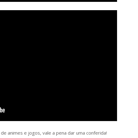
n de animes e jogos, vale a pena dar uma conferida!