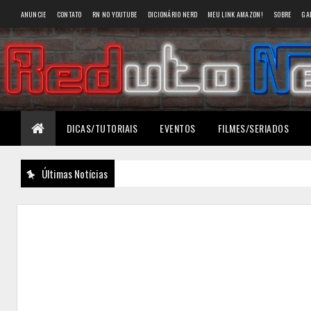
ANUNCIE
CONTATO
RN NO YOUTUBE
DICIONÁRIO NERD
MEU LINK AMAZON!
SOBRE
GA
DICAS/TUTORIAIS
EVENTOS
FILMES/SERIADOS
Últimas Notícias