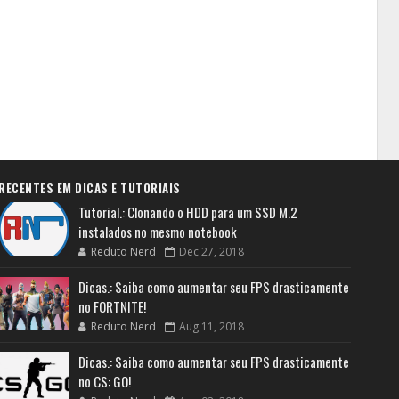
RECENTES EM DICAS E TUTORIAIS
Tutorial.: Clonando o HDD para um SSD M.2
instalados no mesmo notebook
Reduto Nerd
Dec 27, 2018
Dicas.: Saiba como aumentar seu FPS drasticamente
no FORTNITE!
Reduto Nerd
Aug 11, 2018
Dicas.: Saiba como aumentar seu FPS drasticamente
no CS: GO!