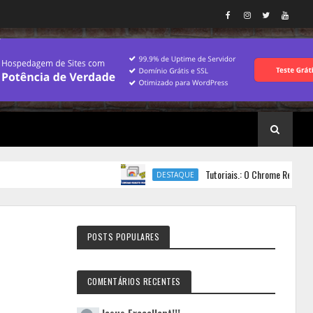
Tutoriais.: O Chrome Remote Desktop
DESTAQUE
POSTS POPULARES
COMENTÁRIOS RECENTES
Jesus
Execellent!!!