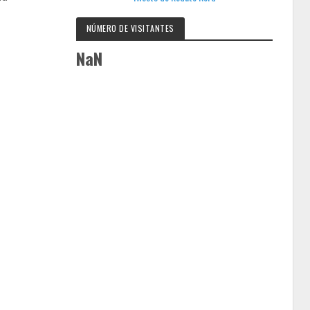
NÚMERO DE VISITANTES
NaN