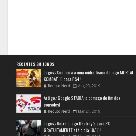
RECENTES EM JOGOS
Jogos.: Concorra a uma mídia física do jogo MORTAL
KOMBAT 11 para PS4!
Reduto Nerd
Aug 23, 2019
Artigo.: Google STADIA: o começo do fim dos
consoles!
Reduto Nerd
Mar 21, 2019
Jogos.: Baixe o jogo Destiny 2 para PC
GRATUITAMENTE até o dia 18/11!