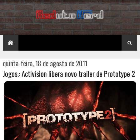
quinta-feira, 18 de agosto de 2011
Jogos.: Activision libera novo trailer de Prototype 2