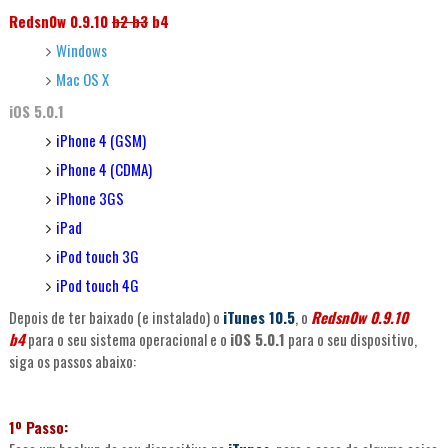
Redsn0w 0.9.10
b2 b3
b4
Windows
Mac OS X
iOS 5.0.1
iPhone 4 (GSM)
iPhone 4 (CDMA)
iPhone 3GS
iPad
iPod touch 3G
iPod touch 4G
Depois de ter baixado (e instalado) o
iTunes 10.5
, o
Redsn0w 0.9.10
b4
para o seu sistema operacional e o
iOS 5.0.1
para o seu dispositivo,
siga os passos abaixo:
1º Passo: