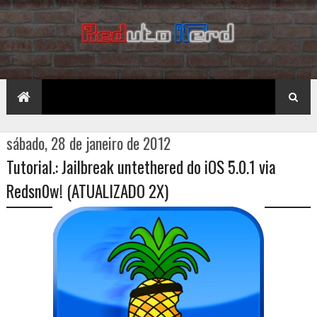
sábado, 28 de janeiro de 2012
Tutorial.: Jailbreak untethered do iOS 5.0.1 via
Redsn0w! (ATUALIZADO 2X)