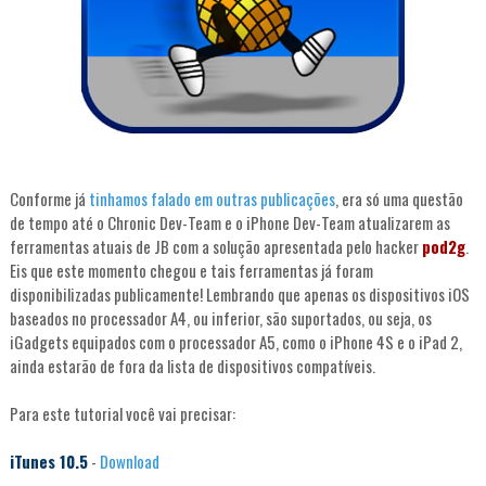
Conforme já
tinhamos falado em outras publicações
, era só uma questão
de tempo até o Chronic Dev-Team e o iPhone Dev-Team atualizarem as
ferramentas atuais de JB com a solução apresentada pelo hacker
pod2g
.
Eis que este momento chegou e tais ferramentas já foram
disponibilizadas publicamente! Lembrando que apenas os dispositivos iOS
baseados no processador A4, ou inferior, são suportados, ou seja, os
iGadgets equipados com o processador A5, como o iPhone 4S e o iPad 2,
ainda estarão de fora da lista de dispositivos compatíveis.
Para este tutorial você vai precisar:
iTunes 10.5
-
Download