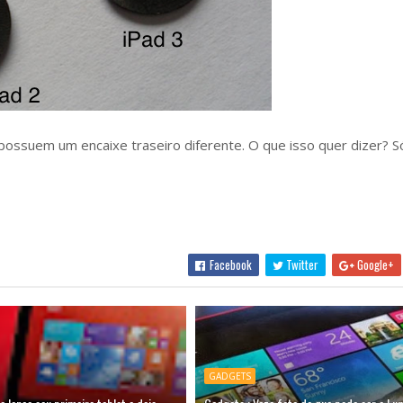
suem um encaixe traseiro diferente. O que isso quer dizer? S
Facebook
Twitter
Google+
GADGETS