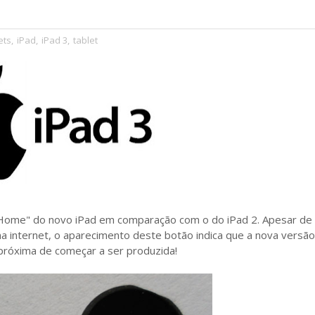
ets
,
iPad
,
iPad 3
,
tablet
"Home" do novo iPad em comparação com o do iPad 2. Apesar de
na internet, o aparecimento deste botão indica que a nova versã
 próxima de começar a ser produzida!