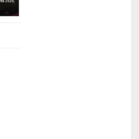
mia 2520,