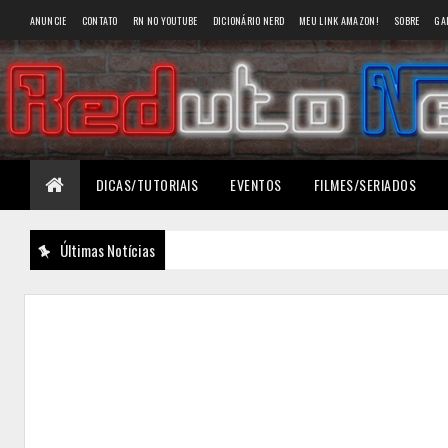
ANUNCIE
CONTATO
RN NO YOUTUBE
DICIONÁRIO NERD
MEU LINK AMAZON!
SOBRE
GA
DICAS/TUTORIAIS
EVENTOS
FILMES/SERIADOS
Últimas Notícias