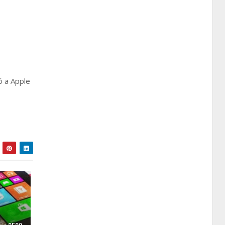
ó a Apple