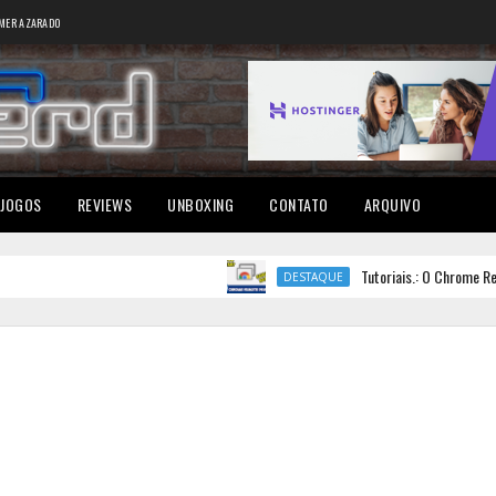
MER AZARADO
JOGOS
REVIEWS
UNBOXING
CONTATO
ARQUIVO
Tutoriais.: O Chrome Remote De
DESTAQUE