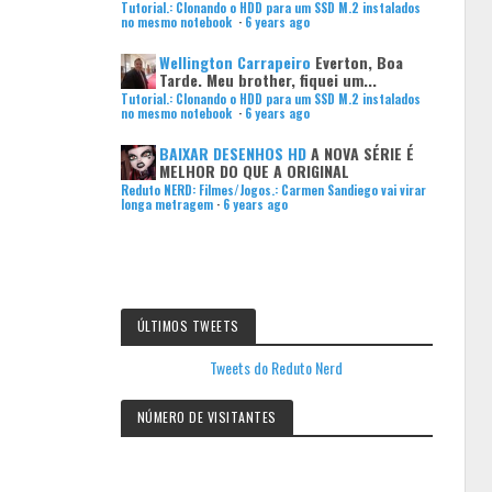
Tutorial.: Clonando o HDD para um SSD M.2 instalados
no mesmo notebook
·
6 years ago
Wellington Carrapeiro
Everton, Boa
Tarde. Meu brother, fiquei um...
Tutorial.: Clonando o HDD para um SSD M.2 instalados
no mesmo notebook
·
6 years ago
BAIXAR DESENHOS HD
A NOVA SÉRIE É
MELHOR DO QUE A ORIGINAL
Reduto NERD: Filmes/Jogos.: Carmen Sandiego vai virar
longa metragem
·
6 years ago
ÚLTIMOS TWEETS
Tweets do Reduto Nerd
NÚMERO DE VISITANTES