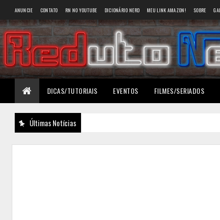
ANUNCIE
CONTATO
RN NO YOUTUBE
DICIONÁRIO NERD
MEU LINK AMAZON!
SOBRE
GA
DICAS/TUTORIAIS
EVENTOS
FILMES/SERIADOS
Últimas Notícias