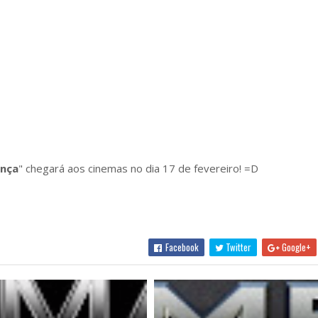
ança
" chegará aos cinemas no dia 17 de fevereiro! =D
Facebook
Twitter
Google+