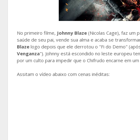
No primeiro filme,
Johnny Blaze
(Nicolas Cage), faz um 
saúde de seu pai, vende sua alma e acaba se transforma
Blaze
logo depois que ele derrotou o "Fi do Demo" (após
Venganza
"). Johnny está escondido no leste europeu te
por um culto para impedir que o Chifrudo encarne em um
Assitam o vídeo abaixo com cenas inéditas: