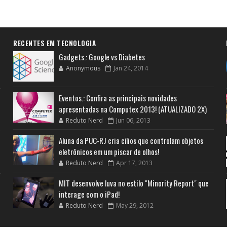
RECENTES EM TECNOLOGIA
Gadgets.: Google vs Diabetes
Anonymous
Jan 24, 2014
Eventos.: Confira as principais novidades
apresentadas na Computex 2013! (ATUALIZADO 2X)
Reduto Nerd
Jun 06, 2013
Aluna da PUC-RJ cria cílios que controlam objetos
eletrônicos em um piscar de olhos!
Reduto Nerd
Apr 17, 2013
MIT desenvolve luva no estilo "Minority Report" que
interage com o iPad!
Reduto Nerd
May 29, 2012