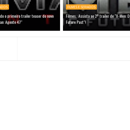
IADOS
FILMES E SERIADOS
ado o primeiro trailer teaser do novo
Filmes.: Assista ao 2º trailer de "X-Men: D
man: Agente 47"
Future Past"!