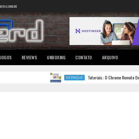
MER AZARADO
JOGOS
REVIEWS
UNBOXING
CONTATO
ARQUIVO
Tutoriais.: O Chrome Remote Desktop pa
DESTAQUE