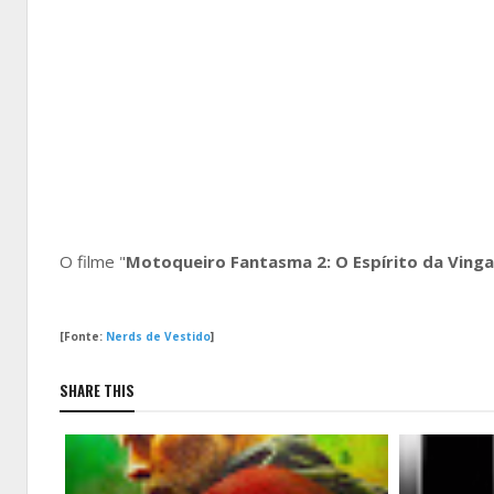
O filme "
Motoqueiro Fantasma 2: O Espírito da Ving
[Fonte:
Nerds de Vestido
]
SHARE THIS