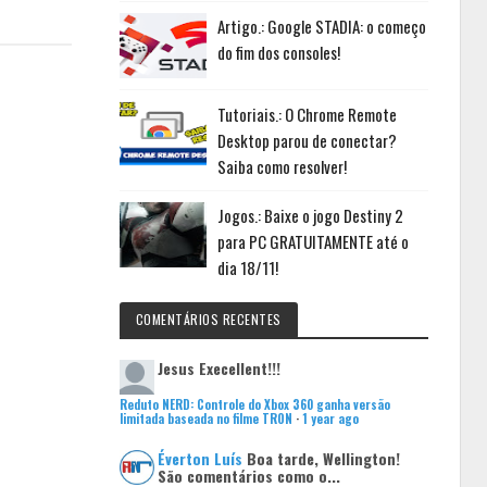
Artigo.: Google STADIA: o começo
do fim dos consoles!
Tutoriais.: O Chrome Remote
Desktop parou de conectar?
Saiba como resolver!
Jogos.: Baixe o jogo Destiny 2
para PC GRATUITAMENTE até o
dia 18/11!
COMENTÁRIOS RECENTES
Jesus
Execellent!!!
Reduto NERD: Controle do Xbox 360 ganha versão
limitada baseada no filme TRON
·
1 year ago
Éverton Luís
Boa tarde, Wellington!
São comentários como o...