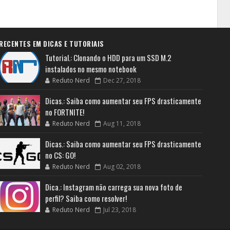
RECENTES EM DICAS E TUTORIAIS
Tutorial.: Clonando o HDD para um SSD M.2
instalados no mesmo notebook
Reduto Nerd
Dec 27, 2018
Dicas.: Saiba como aumentar seu FPS drasticamente
no FORTNITE!
Reduto Nerd
Aug 11, 2018
Dicas.: Saiba como aumentar seu FPS drasticamente
no CS: GO!
Reduto Nerd
Aug 02, 2018
Dica.: Instagram não carrega sua nova foto de
perfil? Saiba como resolver!
Reduto Nerd
Jul 23, 2018