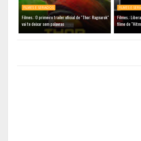
FILMES E SERIADOS
FILMES E SER
Filmes.: O primeiro trailer oficial de "Thor: Ragnarok"
Filmes.: Liber
vai te deixar sem palavras
filme de "Hit