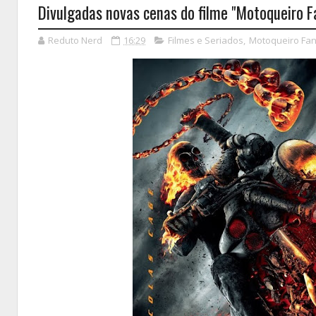
Divulgadas novas cenas do filme "Motoqueiro 
Reduto Nerd
16:29
Filmes e Seriados
,
Motoqueiro Fa