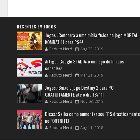
RECENTES EM JOGOS
Jogos.: Concorra a uma mídia física do jogo MORTAL
KOMBAT 11 para PS4!
Reduto Nerd
Aug 23, 2019
Artigo.: Google STADIA: o começo do fim dos
consoles!
Reduto Nerd
Mar 21, 2019
Jogos.: Baixe o jogo Destiny 2 para PC
GRATUITAMENTE até o dia 18/11!
Reduto Nerd
Nov 03, 2018
Dicas.: Saiba como aumentar seu FPS drasticamente
no FORTNITE!
Reduto Nerd
Aug 11, 2018