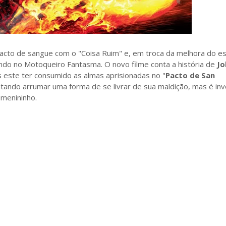
pacto de sangue com o "Coisa Ruim" e, em troca da melhora do e
ndo no Motoqueiro Fantasma. O novo filme conta a história de
Jo
 este ter consumido as almas aprisionadas no "
Pacto de San
ntando arrumar uma forma de se livrar de sua maldição, mas é in
 menininho.