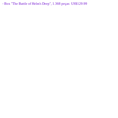
- Box "The Battle of Helm's Deep", 1.368 peças: US$129.99