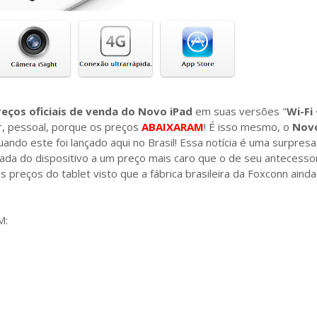
reços oficiais de venda do Novo iPad
em suas versões "
Wi-Fi
, pessoal, porque os preços
ABAIXARAM
! É isso mesmo, o
Novo
ando este foi lançado aqui no Brasil! Essa notícia é uma surpresa
da do dispositivo a um preço mais caro que o de seu antecessor
os preços do tablet visto que a fábrica brasileira da Foxconn aind
M: