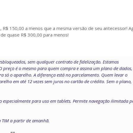
 , R$ 150,00 a menos que a mesma versão de seu antecessor! A
é de quase R$ 300,00 para menos!
esbloqueados, sem qualquer contrato de fidelização. Estamos
 O preço é o mesmo para quem compra e assina um plano de dados,
só o aparelho. A diferença está no parcelamento. Quem levar o
parelho em até 12 vezes sem juros no cartão de crédito. Sem o plano,
o especialmente para uso em tablets. Permite navegação ilimitada p
da TIM a partir de amanhã.