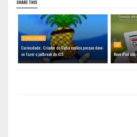
SHARE THIS
CURIOSIDADE
4G
Curiosidade.: Criador do Cydia explica porque deve-
se fazer o jailbreak do iOS
Novo iPad não 