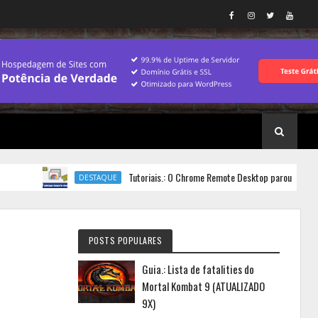
Tutoriais.: O Chrome Remote Desktop parou de conectar? Sa
DESTAQUE
POSTS POPULARES
Guia.: Lista de fatalities do
Mortal Kombat 9 (ATUALIZADO
9X)