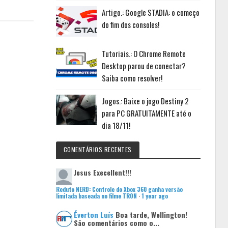
Artigo.: Google STADIA: o começo
do fim dos consoles!
Tutoriais.: O Chrome Remote
Desktop parou de conectar?
Saiba como resolver!
Jogos.: Baixe o jogo Destiny 2
para PC GRATUITAMENTE até o
dia 18/11!
COMENTÁRIOS RECENTES
Jesus
Execellent!!!
Reduto NERD: Controle do Xbox 360 ganha versão
limitada baseada no filme TRON
·
1 year ago
Éverton Luís
Boa tarde, Wellington!
São comentários como o...