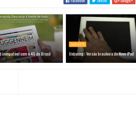
Facebook
Twitter
Google+
GADGETS
é compatível com o 4G do Brasil
Unboxing.: Versão brasileira do Novo iPad