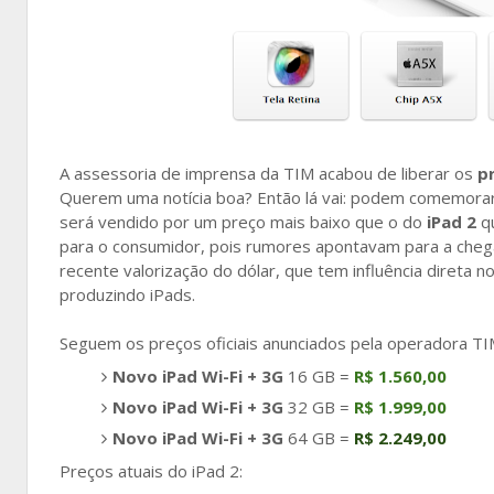
A assessoria de imprensa da TIM acabou de liberar os
p
Querem uma notícia boa? Então lá vai: podem comemorar
será vendido por um preço mais baixo que o do
iPad 2
qu
para o consumidor, pois rumores apontavam para a chega
recente valorização do dólar, que tem influência direta n
produzindo iPads.
Seguem os preços oficiais anunciados pela operadora TI
Novo iPad Wi-Fi + 3G
16 GB =
R$ 1.560,00
Novo iPad Wi-Fi + 3G
32 GB =
R$ 1.999,00
Novo iPad Wi-Fi + 3G
64 GB =
R$ 2.249,00
Preços atuais do iPad 2: