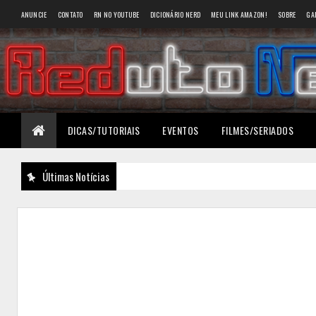
ANUNCIE
CONTATO
RN NO YOUTUBE
DICIONÁRIO NERD
MEU LINK AMAZON!
SOBRE
GA
DICAS/TUTORIAIS
EVENTOS
FILMES/SERIADOS
Últimas Notícias