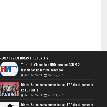
RECENTES EM DICAS E TUTORIAIS
Tutorial.: Clonando o HDD para um SSD M.2
instalados no mesmo notebook
Reduto Nerd
Dec 27, 2018
Dicas.: Saiba como aumentar seu FPS drasticamente
no FORTNITE!
Reduto Nerd
Aug 11, 2018
Dicas.: Saiba como aumentar seu FPS drasticamente