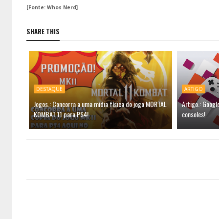
[Fonte: Whos Nerd]
SHARE THIS
DESTAQUE
ARTIGO
Jogos.: Concorra a uma mídia física do jogo MORTAL
Artigo.: Googl
KOMBAT 11 para PS4!
consoles!