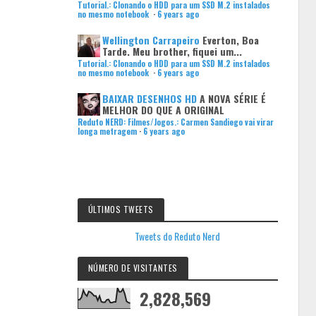
Tutorial.: Clonando o HDD para um SSD M.2 instalados
no mesmo notebook
·
6 years ago
Wellington Carrapeiro
Everton, Boa
Tarde. Meu brother, fiquei um...
Tutorial.: Clonando o HDD para um SSD M.2 instalados
no mesmo notebook
·
6 years ago
BAIXAR DESENHOS HD
A NOVA SÉRIE É
MELHOR DO QUE A ORIGINAL
Reduto NERD: Filmes/Jogos.: Carmen Sandiego vai virar
longa metragem
·
6 years ago
ÚLTIMOS TWEETS
Tweets do Reduto Nerd
NÚMERO DE VISITANTES
2,828,569