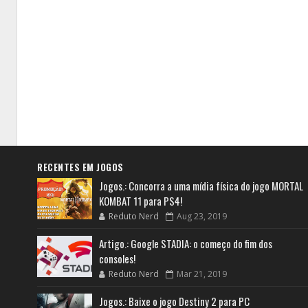
RECENTES EM JOGOS
Jogos.: Concorra a uma mídia física do jogo MORTAL
KOMBAT 11 para PS4!
Reduto Nerd
Aug 23, 2019
Artigo.: Google STADIA: o começo do fim dos
consoles!
Reduto Nerd
Mar 21, 2019
Jogos.: Baixe o jogo Destiny 2 para PC