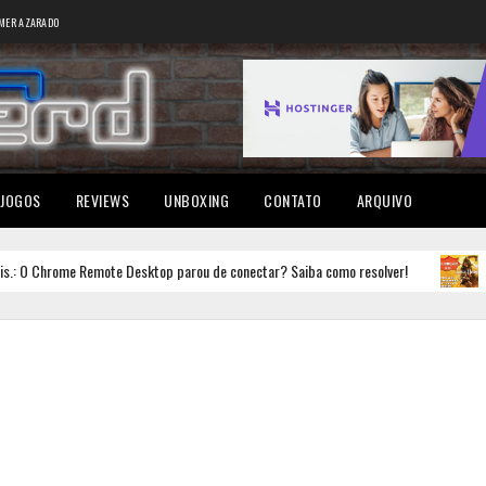
MER AZARADO
JOGOS
REVIEWS
UNBOXING
CONTATO
ARQUIVO
Chrome Remote Desktop parou de conectar? Saiba como resolver!
DEST