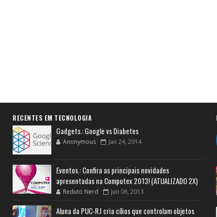
RECENTES EM TECNOLOGIA
Gadgets.: Google vs Diabetes
Anonymous
Jan 24, 2014
Eventos.: Confira as principais novidades
apresentadas na Computex 2013! (ATUALIZADO 2X)
Reduto Nerd
Jun 06, 2013
Aluna da PUC-RJ cria cílios que controlam objetos