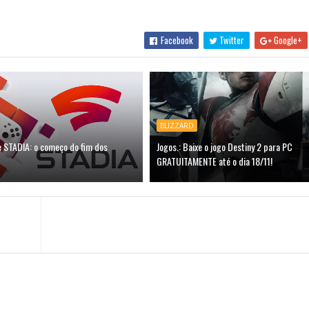
Facebook
Twitter
Google+
BLIZZARD
e STADIA: o começo do fim dos
Jogos.: Baixe o jogo Destiny 2 para PC
GRATUITAMENTE até o dia 18/11!