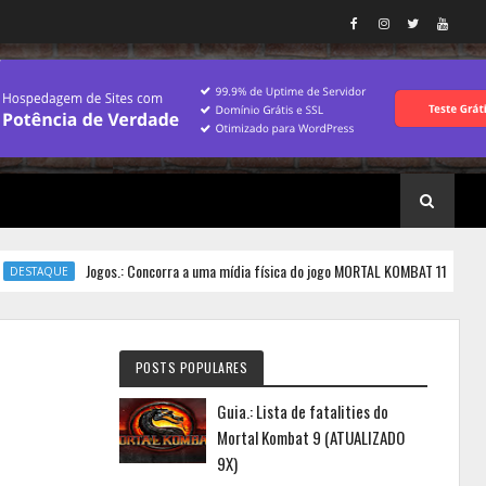
Jogos.: Concorra a uma mídia física do jogo MORTAL KOMBAT 11 para PS4!
AQUE
POSTS POPULARES
Guia.: Lista de fatalities do
Mortal Kombat 9 (ATUALIZADO
9X)