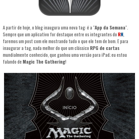
A partir de hoje, o blog inaugura uma nova tag: é a "
App da Semana
".
Sempre que um aplicativo for destaque entre os integrantes do
R
N
,
faremos um post com ele mostrando tudo o que ele tem de bom. E para
inaugurar a tag, nada melhor do que um clássico
RPG de cartas
mundialmente conhecido, que ganhou uma versão para iPad; eu estou
falando de
Magic The Gathering
!