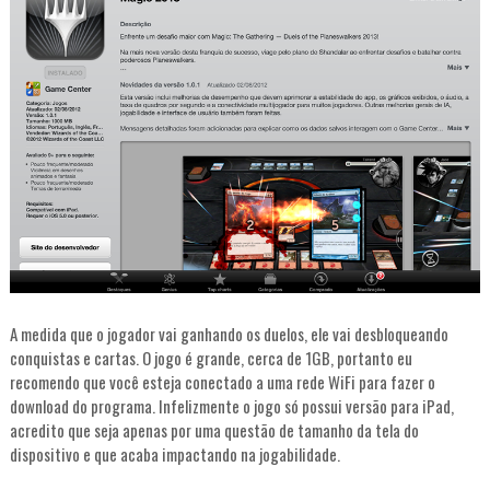
A medida que o jogador vai ganhando os duelos, ele vai desbloqueando
conquistas e cartas. O jogo é grande, cerca de 1GB, portanto eu
recomendo que você esteja conectado a uma rede WiFi para fazer o
download do programa. Infelizmente o jogo só possui versão para iPad,
acredito que seja apenas por uma questão de tamanho da tela do
dispositivo e que acaba impactando na jogabilidade.