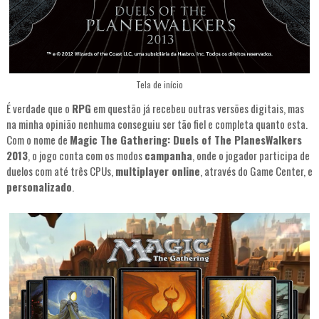
Tela de início
É verdade que o
RPG
em questão já recebeu outras versões digitais, mas
na minha opinião nenhuma conseguiu ser tão fiel e completa quanto esta.
Com o nome de
Magic The Gathering: Duels of The PlanesWalkers
2013
, o jogo conta com os modos
campanha
, onde o jogador participa de
duelos com até três CPUs,
multiplayer online
, através do Game Center, e
personalizado
.