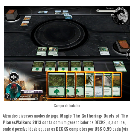
Campo de batalha
Além dos diversos modos de jogo,
Magic The Gathering: Duels of The
PlanesWalkers 2013
conta com um gerenciador de DECKS, loja online,
onde é possível desbloquear os
DECKS
completos por
US$ 0,99
cada (via