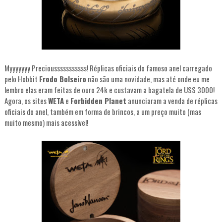
Myyyyyyy Preciousssssssssss! Réplicas oficiais do famoso anel carregado
pelo Hobbit
Frodo Bolseiro
não são uma novidade, mas até onde eu me
lembro elas eram feitas de ouro 24k e custavam a bagatela de US$ 3000!
Agora, os sites
WETA
e
Forbidden Planet
anunciaram a venda de réplicas
oficiais do anel, também em forma de brincos, a um preço muito (mas
muito mesmo) mais acessível!