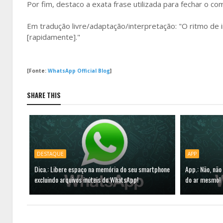
Por fim, destaco a exata frase utilizada para fechar o com
Em tradução livre/adaptação/interpretação: "O ritmo de 
[rapidamente]."
[Fonte:
WhatsApp Official Blog
]
SHARE THIS
DESTAQUE
APP
Dica.: Libere espaço na memória do seu smartphone
App.: Não, não
excluindo arquivos inúteis do WhatsApp!
do ar mesmo!