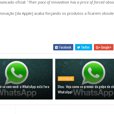
unicado oficial:
"Their pace of innovation has a price of forced obso
inovação [da Apple] acaba forçando os produtos a ficarem obsol
Facebook
Twitter
Google+
DESTAQUE
 é só com você: o WhatsApp está fora
Dica.: Veja como se previnir do golpe de 
WhatsApp!