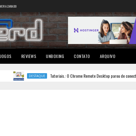
MER AZARADO
JOGOS
REVIEWS
UNBOXING
CONTATO
ARQUIVO
Tutoriais.: O Chrome Remote Desktop parou de conectar? Sa
DESTAQUE