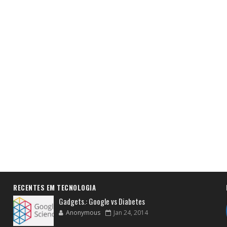
RECENTES EM TECNOLOGIA
Gadgets.: Google vs Diabetes
Anonymous
Jan 24, 2014