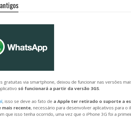
 antigos
s gratuitas via smartphone, deixou de funcionar nas versões mai
plicativo
só funcionará a partir da versão 3GS
.
al
, isso se deve ao fato de
a Apple ter retirado o suporte a e
e mais recente
, necessário para desenvolver aplicativos para o 
 que isso tenha ocorrido, uma vez que o iPhone 3G foi a primei