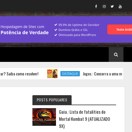
iba como resolver!
Jogos.: Concorra a uma mídia física 
DESTAQUE
POSTS POPULARES
Guia.: Lista de fatalities do
Mortal Kombat 9 (ATUALIZADO
9X)