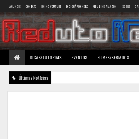
ANUNCIE
CONTATO
RN NO YOUTUBE
DICIONÁRIO NERD
MEU LINK AMAZON!
SOBRE
GA
DICAS/TUTORIAIS
EVENTOS
FILMES/SERIADOS
Últimas Notícias