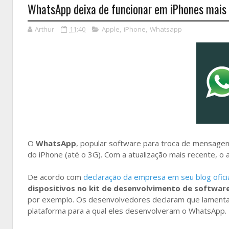
WhatsApp deixa de funcionar em iPhones mais
Arthur
11:40
Apple
,
iPhone
,
Whatsapp
O
WhatsApp
, popular software para troca de mensagen
do iPhone (até o 3G). Com a atualização mais recente, o a
De acordo com
declaração da empresa em seu blog ofici
dispositivos no kit de desenvolvimento de softwar
por exemplo. Os desenvolvedores declaram que lamentam
plataforma para a qual eles desenvolveram o WhatsApp.