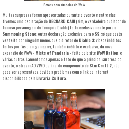
Botons com símbolos do WoW
Muitas surpresas foram apresentadas durante o evento e entre elas
tivemos uma declaração do
DECKARD CAIN
(sim, o verdadeiro dublador do
famoso personagem da franquia Diablo) feita exclusivamente para o
Summoning Stone
; outra declaração exclusiva para o
SS
, só que desta
vez feita por ninguém menos que o diretor de
Diablo 3
; vídeos inéditos
feitos por fãs e um gameplay, também inédito e exclusivo, da nova
expansão de WoW -
Mists of Pandaria
- feito pelo site
WoW Nation
; e
várias outras! Lamentamos apenas o fato de que a principal surpresa do
evento, o stream AO VIVO da final do campeonato de
StarCraft 2
, não
pode ser apresentada devido a problemas com o link de internet
disponibilizado pela
Livraria Cultura
.