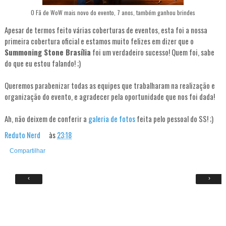
O Fã de WoW mais novo do evento, 7 anos, também ganhou brindes
Apesar de termos feito várias coberturas de eventos, esta foi a nossa
primeira cobertura oficial e estamos muito felizes em dizer que o
Summoning Stone Brasília
foi um verdadeiro sucesso! Quem foi, sabe
do que eu estou falando! ;)
Queremos parabenizar todas as equipes que trabalharam na realização e
organização do evento, e agradecer pela oportunidade que nos foi dada!
Ah, não deixem de conferir a
galeria de fotos
feita pelo pessoal do SS! ;)
Reduto Nerd
às
23:18
Compartilhar
‹
›