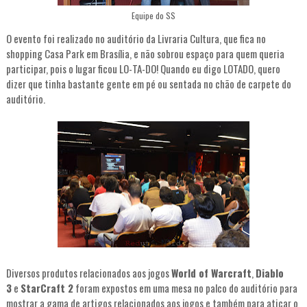
Equipe do SS
O evento foi realizado no auditório da Livraria Cultura, que fica no
shopping Casa Park em Brasília, e não sobrou espaço para quem queria
participar, pois o lugar ficou LO-TA-DO! Quando eu digo LOTADO, quero
dizer que tinha bastante gente em pé ou sentada no chão de carpete do
auditório.
Diversos produtos relacionados aos jogos
World of Warcraft
,
Diablo
3
e
StarCraft 2
foram expostos em uma mesa no palco do auditório para
mostrar a gama de artigos relacionados aos jogos e também para atiçar o