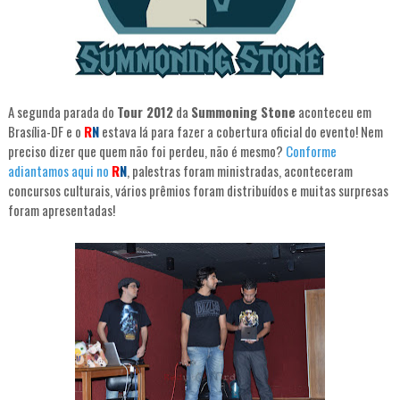
A segunda parada do
Tour 2012
da
Summoning Stone
aconteceu em
Brasília-DF e o
R
N
estava lá para fazer a cobertura oficial do evento! Nem
preciso dizer que quem não foi perdeu, não é mesmo?
Conforme
adiantamos aqui no
R
N
, palestras foram ministradas, aconteceram
concursos culturais, vários prêmios foram distribuídos e muitas surpresas
foram apresentadas!