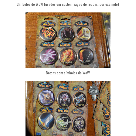
Símbolos do WoW (usados em customização de roupas, por exemplo)
Botons com símbolos do WoW