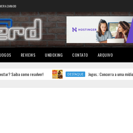
MER AZARADO
JOGOS
REVIEWS
UNBOXING
CONTATO
ARQUIVO
 Saiba como resolver!
Jogos.: Concorra a uma mídia físi
DESTAQUE