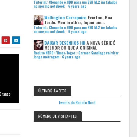
Tutorial.: Clonando o HDD para um SSD M.2 instalados
no mesmo notebook
·
6 years ago
Wellington Carrapeiro
Everton, Boa
Tarde. Meu brother, fiquei um...
Tutorial.: Clonando o HDD para um SSD M.2 instalados
no mesmo notebook
·
6 years ago
BAIXAR DESENHOS HD
A NOVA SÉRIE É
MELHOR DO QUE A ORIGINAL
Reduto NERD: Filmes/Jogos.: Carmen Sandiego vai virar
longa metragem
·
6 years ago
ÚLTIMOS TWEETS
Branco!
Tweets do Reduto Nerd
NÚMERO DE VISITANTES