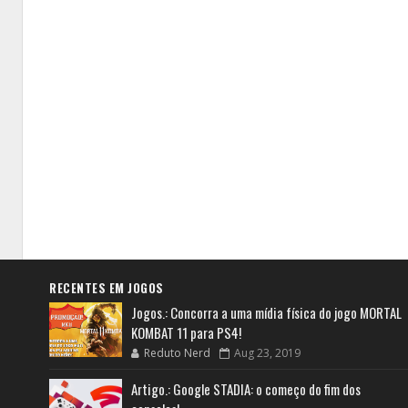
RECENTES EM JOGOS
Jogos.: Concorra a uma mídia física do jogo MORTAL
KOMBAT 11 para PS4!
Reduto Nerd
Aug 23, 2019
Artigo.: Google STADIA: o começo do fim dos