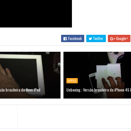
Facebook
Twitter
Google+
APPLE
são brasileira do Novo iPad
Unboxing.: Versão brasileira do iPhone 4S 