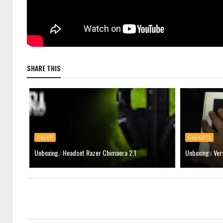
SHARE THIS
RAZER
GADGETS
Unboxing.: Headset Razer Chimaera 2.1
Unboxing.: Ver