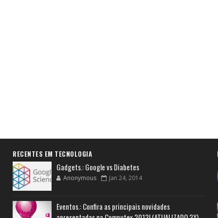
RECENTES EM TECNOLOGIA
Gadgets.: Google vs Diabetes
Anonymous
Jan 24, 2014
Eventos.: Confira as principais novidades
apresentadas na Computex 2013! (ATUALIZADO 2X)