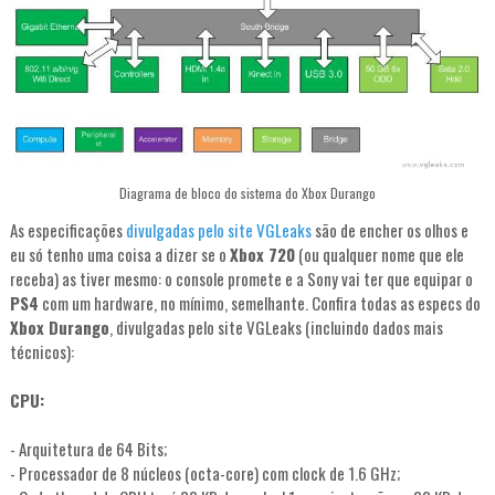
Diagrama de bloco do sistema do Xbox Durango
As especificações
divulgadas pelo site VGLeaks
são de encher os olhos e
eu só tenho uma coisa a dizer se o
Xbox 720
(ou qualquer nome que ele
receba) as tiver mesmo: o console promete e a Sony vai ter que equipar o
PS4
com um hardware, no mínimo, semelhante. Confira todas as especs do
Xbox Durango
, divulgadas pelo site VGLeaks (incluindo dados mais
técnicos):
CPU:
- Arquitetura de 64 Bits;
- Processador de 8 núcleos (octa-core) com clock de 1.6 GHz;