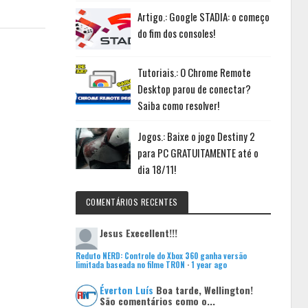
Artigo.: Google STADIA: o começo
do fim dos consoles!
Tutoriais.: O Chrome Remote
Desktop parou de conectar?
Saiba como resolver!
Jogos.: Baixe o jogo Destiny 2
para PC GRATUITAMENTE até o
dia 18/11!
COMENTÁRIOS RECENTES
Jesus
Execellent!!!
Reduto NERD: Controle do Xbox 360 ganha versão
limitada baseada no filme TRON
·
1 year ago
Éverton Luís
Boa tarde, Wellington!
São comentários como o...