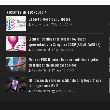
RECENTES EM TECNOLOGIA
Gadgets.: Google vs Diabetes
Anonymous
Jan 24, 2014
Eventos.: Confira as principais novidades
apresentadas na Computex 2013! (ATUALIZADO 2X)
Reduto Nerd
Jun 06, 2013
Aluna da PUC-RJ cria cílios que controlam objetos
eletrônicos em um piscar de olhos!
Reduto Nerd
Apr 17, 2013
MIT desenvolve luva no estilo "Minority Report" que
interage com o iPad!
Reduto Nerd
May 29, 2012