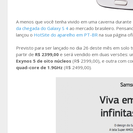
A menos que você tenha vivido em uma caverna durante
da chegada do Galaxy S 4
ao mercado brasileiro. Pensand
lançou o
HotSite do aparelho em PT-BR
na sua página ofic
Previsto para ser lançado no dia 26 deste mês em solo 
partir de
R$ 2399,00
e será vendido em duas versões: u
Exynos 5 de oito núcleos
(R$ 2399,00), e outra com c
quad-core de 1.9GHz
(R$ 2499,00).