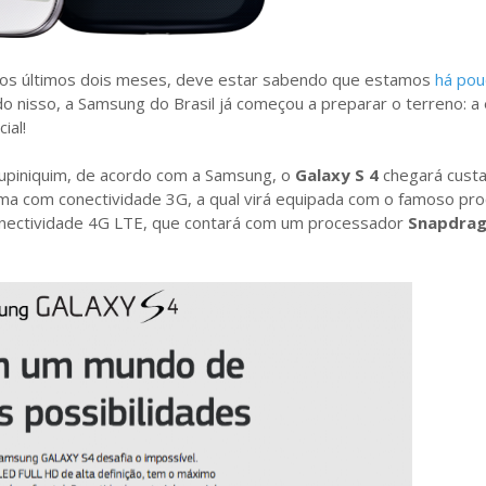
 os últimos dois meses, deve estar sabendo que estamos
há pou
o nisso, a Samsung do Brasil já começou a preparar o terreno: 
ial!
tupiniquim, de acordo com a Samsung, o
Galaxy S 4
chegará cust
ma com conectividade 3G, a qual virá equipada com o famoso pr
onectividade 4G LTE, que contará com um processador
Snapdra