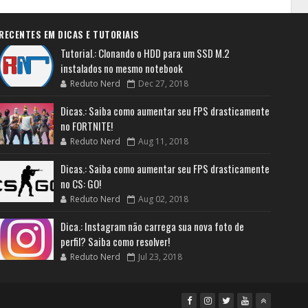
RECENTES EM DICAS E TUTORIAIS
Tutorial.: Clonando o HDD para um SSD M.2
instalados no mesmo notebook
Reduto Nerd
Dec 27, 2018
Dicas.: Saiba como aumentar seu FPS drasticamente
no FORTNITE!
Reduto Nerd
Aug 11, 2018
Dicas.: Saiba como aumentar seu FPS drasticamente
no CS: GO!
Reduto Nerd
Aug 02, 2018
Dica.: Instagram não carrega sua nova foto de
perfil? Saiba como resolver!
Reduto Nerd
Jul 23, 2018