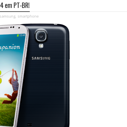
 4 em PT-BR!
samsung
,
smartphone