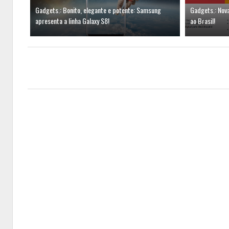
Gadgets.: Bonito, elegante e potente: Samsung
Gadgets.: Nov
apresenta a linha Galaxy S8!
ao Brasil!