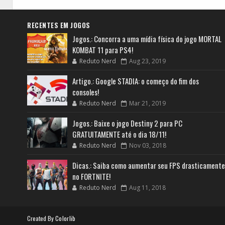
RECENTES EM JOGOS
Jogos.: Concorra a uma mídia física do jogo MORTAL
KOMBAT 11 para PS4!
Reduto Nerd
Aug 23, 2019
Artigo.: Google STADIA: o começo do fim dos
consoles!
Reduto Nerd
Mar 21, 2019
Jogos.: Baixe o jogo Destiny 2 para PC
GRATUITAMENTE até o dia 18/11!
Reduto Nerd
Nov 03, 2018
Dicas.: Saiba como aumentar seu FPS drasticamente
no FORTNITE!
Reduto Nerd
Aug 11, 2018
Created By
Colorlib