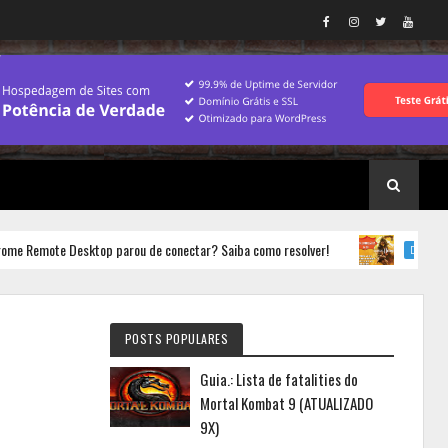
mote Desktop parou de conectar? Saiba como resolver!
Jo
DESTAQUE
POSTS POPULARES
Guia.: Lista de fatalities do
Mortal Kombat 9 (ATUALIZADO
9X)