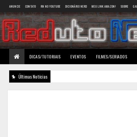
ANUNCIE
CONTATO
RN NO YOUTUBE
DICIONÁRIO NERD
MEU LINK AMAZON!
SOBRE
GA
DICAS/TUTORIAIS
EVENTOS
FILMES/SERIADOS
Últimas Notícias