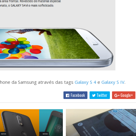
hone da Samsung através das tags
Galaxy S 4
e
Galaxy S IV
.
Facebook
Twitter
Google+