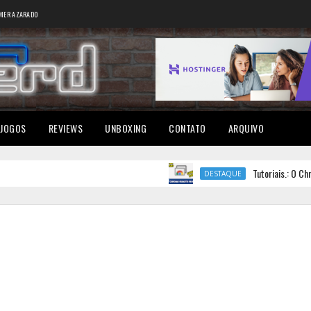
MER AZARADO
JOGOS
REVIEWS
UNBOXING
CONTATO
ARQUIVO
Tutoriais.: O Chrome Re
DESTAQUE